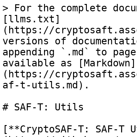
> For the complete docu
[llms.txt]
(https://cryptosaft.ass
versions of documentati
appending `.md` to page
available as [Markdown]
(https://cryptosaft.ass
af-t-utils.md).

# SAF-T: Utils

[**CryptoSAF-T: SAF-T U