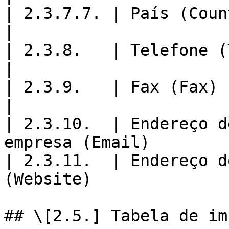
| 2.3.7.7. | País (Country)                                    
|

| 2.3.8.   | Telefone (Telephone)                  
|

| 2.3.9.   | Fax (Fax)                                                    
|

| 2.3.10.  | Endereço d
empresa (Email)        
| 2.3.11.  | Endereço d
(Website)              
## \[2.5.] Tabela de im