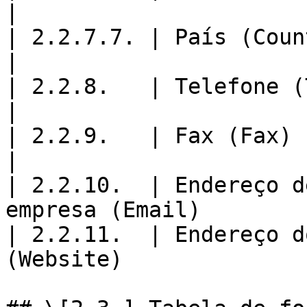
|

| 2.2.7.7. | País (Country)                                 
|

| 2.2.8.   | Telefone (Telephone)                
|

| 2.2.9.   | Fax (Fax)                                                 
|

| 2.2.10.  | Endereço d
empresa (Email)         
| 2.2.11.  | Endereço d
(Website)               